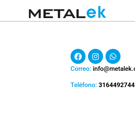
Correo:
info@metalek
Teléfono:
3164492744