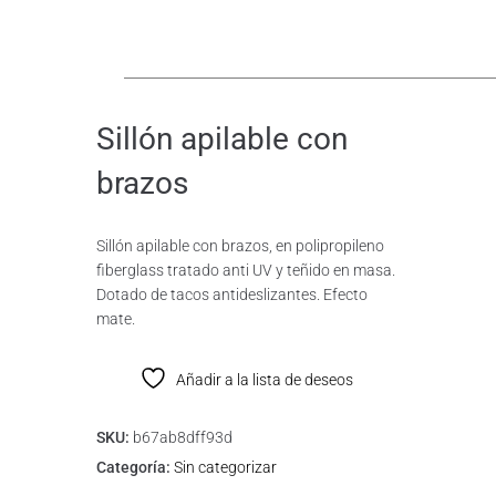
Sillón apilable con
brazos
Sillón apilable con brazos, en polipropileno
fiberglass tratado anti UV y teñido en masa.
Dotado de tacos antideslizantes. Efecto
mate.
Añadir a la lista de deseos
SKU:
b67ab8dff93d
Categoría:
Sin categorizar