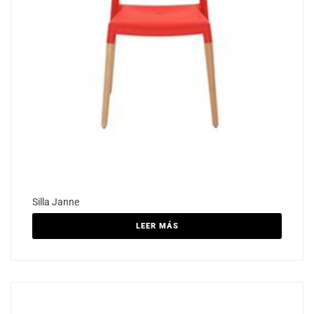
Silla Janne
LEER MÁS