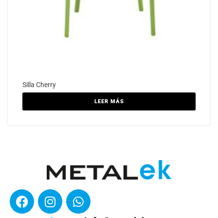
Silla Cherry
LEER MÁS