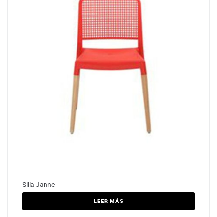
Silla Janne
LEER MÁS