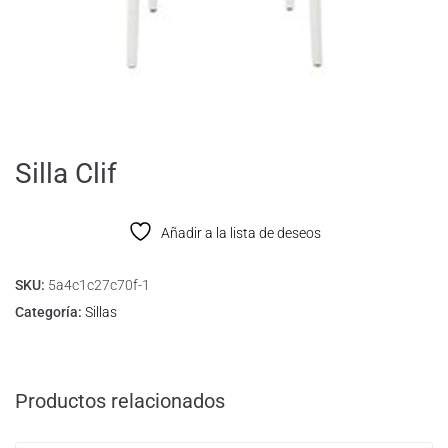
Silla Clif
Añadir a la lista de deseos
SKU:
5a4c1c27c70f-1
Categoría:
Sillas
Productos relacionados