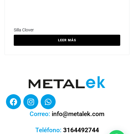
Silla Clover
LEER MÁS
Correo:
info@metalek.com
Teléfono:
3164492744