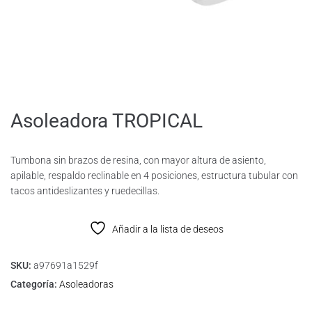
Asoleadora TROPICAL
Tumbona sin brazos de resina, con mayor altura de asiento,
apilable, respaldo reclinable en 4 posiciones, estructura tubular con
tacos antideslizantes y ruedecillas.
Añadir a la lista de deseos
SKU:
a97691a1529f
Categoría:
Asoleadoras