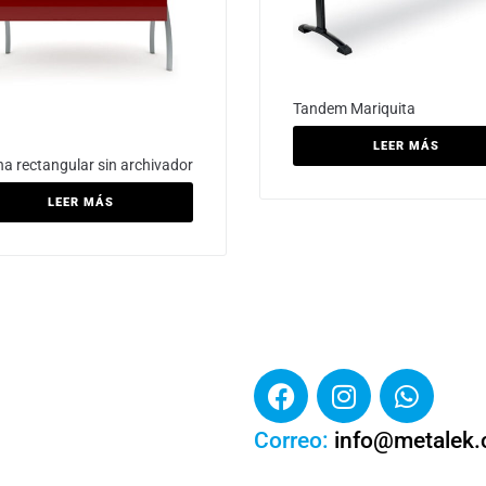
Tandem Mariquita
LEER MÁS
ina rectangular sin archivador
LEER MÁS
Correo:
info@metalek