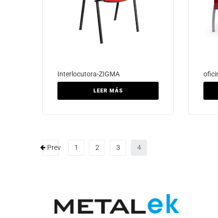
Interlocutora-ZIGMA
ofic
LEER MÁS
Prev
1
2
3
4